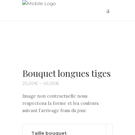
Bouquet longues tiges
25,00
€
–
45,00
€
Image non contractuelle nous
respectons la forme et les couleurs
suivant l’arrivage frais du jour.
Taille bouquet