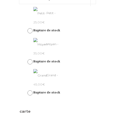
-
Petit
-
25,00
€
Rupture de stock
-
Moyen
-
35,00
€
Rupture de stock
-
Grand
-
45,00
€
Rupture de stock
carte