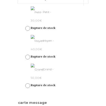
-
Petit
-
30,00
€
Rupture de stock
-
Moyen
-
40,00
€
Rupture de stock
-
Grand
-
50,00
€
Rupture de stock
carte message