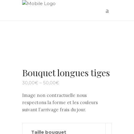
Bouquet longues tiges
30,00
€
–
50,00
€
Image non contractuelle nous
respectons la forme et les couleurs
suivant l’arrivage frais du jour.
Taille bouquet