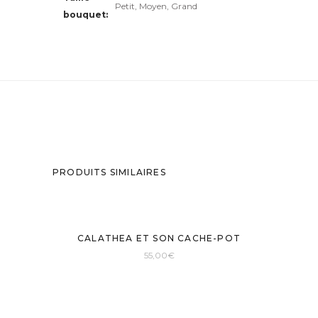
Petit, Moyen, Grand
bouquet
PRODUITS SIMILAIRES
CALATHEA ET SON CACHE-POT
55,00
€