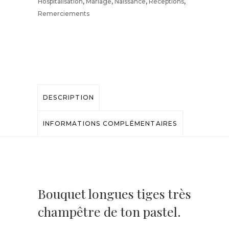
quantité
Hospitalisation
,
Mariage
,
Naissance
,
Réceptions
,
Remerciements
DESCRIPTION
INFORMATIONS COMPLÉMENTAIRES
Bouquet longues tiges très
champêtre de ton pastel.