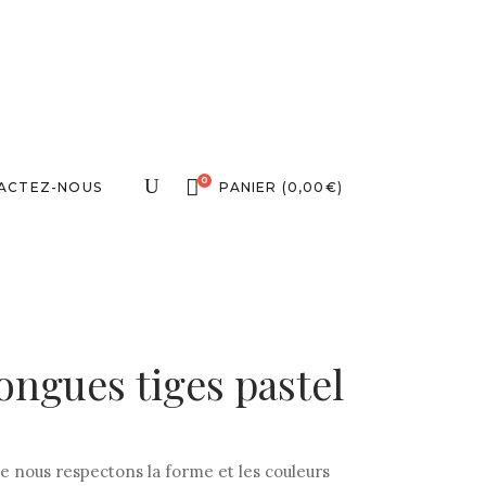
0
ACTEZ-NOUS
PANIER
(
0,00
€
)
ongues tiges pastel
e nous respectons la forme et les couleurs