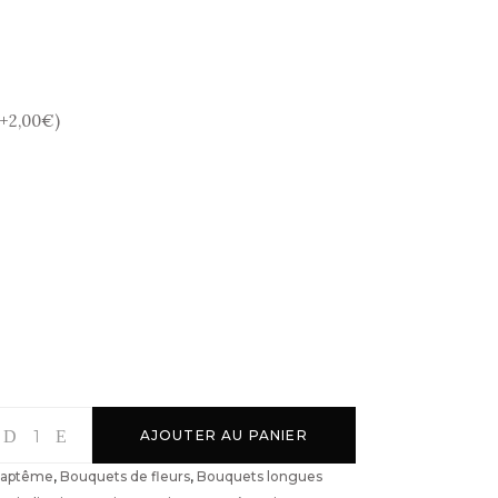
(+
2,00
€
)
AJOUTER AU PANIER
aptême
,
Bouquets de fleurs
,
Bouquets longues