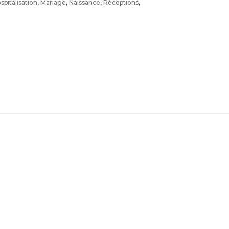
spitalisation
,
Mariage
,
Naissance
,
Réceptions
,