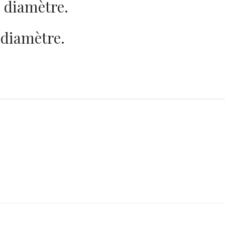
 diamètre.
 diamètre.