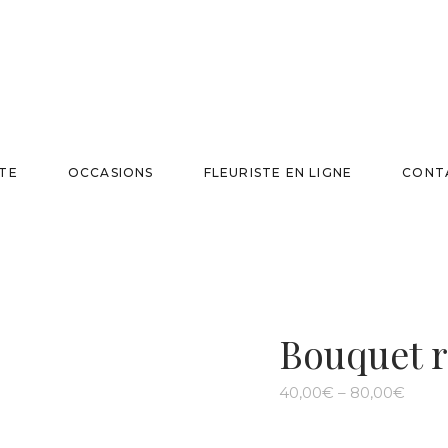
TE
OCCASIONS
FLEURISTE EN LIGNE
CONT
Bouquet 
40,00
€
–
80,00
€