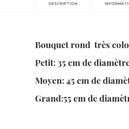
DESCRIPTION
INFORMAT
Bouquet rond très color
Petit: 35 cm de diamètr
Moyen: 45 cm de diamèt
Grand:55 cm de diamètr