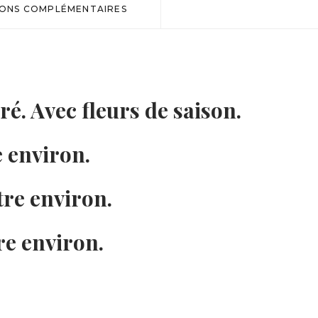
IONS COMPLÉMENTAIRES
é. Avec fleurs de saison.
e environ.
re environ.
e environ.