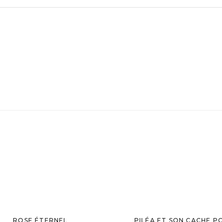
ROSE ÉTERNEL
PILÉA ET SON CACHE P