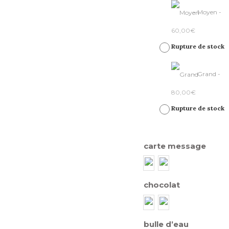
-
Moyen
-
60,00
€
Rupture de stock
-
Grand
-
80,00
€
Rupture de stock
carte message
chocolat
bulle d’eau