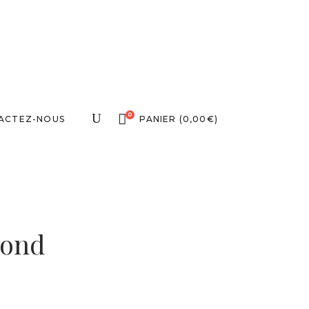
0
ACTEZ-NOUS
PANIER
(
0,00
€
)
rond