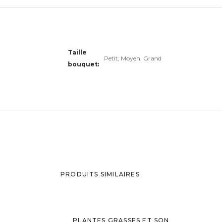
Taille
Petit, Moyen, Grand
bouquet
PRODUITS SIMILAIRES
PLANTES GRASSES ET SON