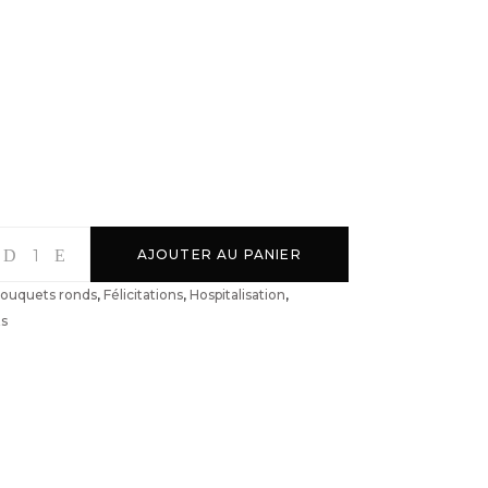
AJOUTER AU PANIER
ouquets ronds
,
Félicitations
,
Hospitalisation
,
s