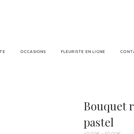
TE
OCCASIONS
FLEURISTE EN LIGNE
CONT
Bouquet 
pastel
40,00
€
–
60,00
€