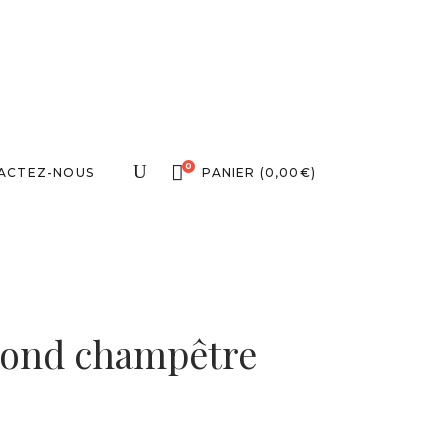
0
ACTEZ-NOUS
PANIER
(
0,00
€
)
rond champêtre