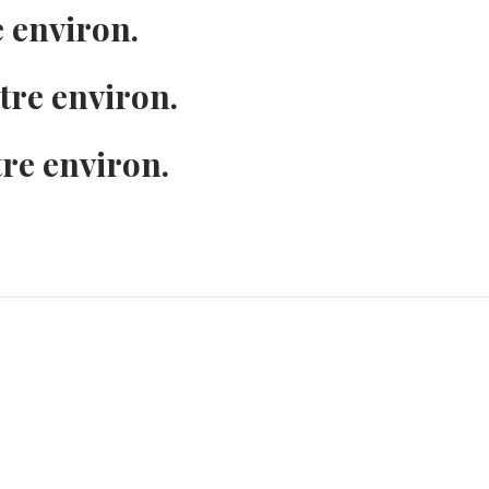
e environ.
re environ.
re environ.