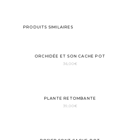
PRODUITS SIMILAIRES
ORCHIDÉE ET SON CACHE POT
36,00
€
PLANTE RETOMBANTE
39,00
€