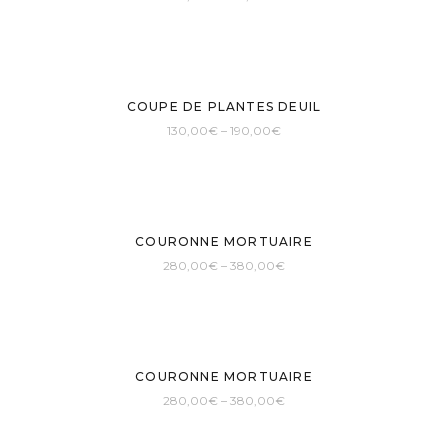
COUPE DE PLANTES DEUIL
130,00
€
–
190,00
€
COURONNE MORTUAIRE
280,00
€
–
380,00
€
COURONNE MORTUAIRE
280,00
€
–
380,00
€