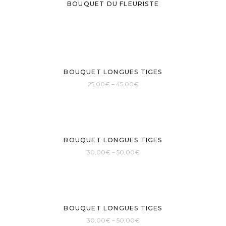
BOUQUET DU FLEURISTE
Sold
BOUQUET LONGUES TIGES
25,00
€
–
45,00
€
Sold
BOUQUET LONGUES TIGES
30,00
€
–
50,00
€
Sold
BOUQUET LONGUES TIGES
30,00
€
–
50,00
€