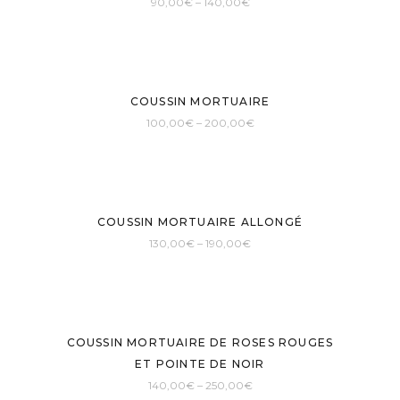
90,00
€
–
140,00
€
COUSSIN MORTUAIRE
100,00
€
–
200,00
€
COUSSIN MORTUAIRE ALLONGÉ
130,00
€
–
190,00
€
COUSSIN MORTUAIRE DE ROSES ROUGES
ET POINTE DE NOIR
140,00
€
–
250,00
€