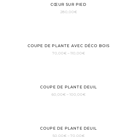
CŒUR SUR PIED
280,00
€
COUPE DE PLANTE AVEC DÉCO BOIS
70,00
€
–
110,00
€
COUPE DE PLANTE DEUIL
60,00
€
–
100,00
€
COUPE DE PLANTE DEUIL
50,00
€
–
70,00
€