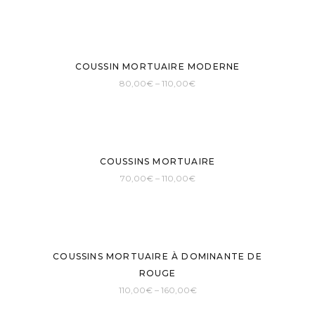
COUSSIN MORTUAIRE MODERNE
80,00
€
–
110,00
€
COUSSINS MORTUAIRE
70,00
€
–
110,00
€
COUSSINS MORTUAIRE À DOMINANTE DE
ROUGE
110,00
€
–
160,00
€