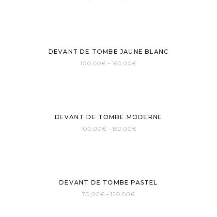
DEVANT DE TOMBE JAUNE BLANC
100,00
€
–
160,00
€
DEVANT DE TOMBE MODERNE
100,00
€
–
150,00
€
DEVANT DE TOMBE PASTEL
70,00
€
–
120,00
€