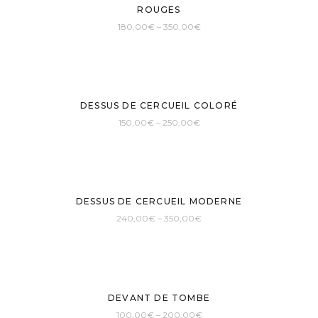
ROUGES
180,00
€
–
350,00
€
DESSUS DE CERCUEIL COLORÉ
150,00
€
–
250,00
€
DESSUS DE CERCUEIL MODERNE
240,00
€
–
350,00
€
DEVANT DE TOMBE
100,00
€
–
200,00
€